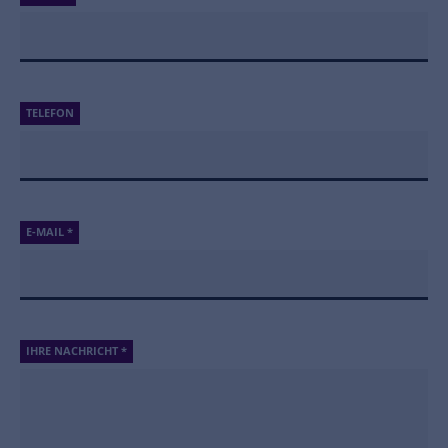
TELEFON
E-MAIL
*
IHRE NACHRICHT
*