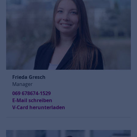
Frieda Gresch
Manager
069 678674-1529
E-Mail schreiben
V-Card herunterladen