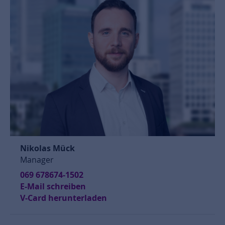
Nikolas Mück
Manager
069 678674-1502
E-Mail schreiben
V-Card herunterladen